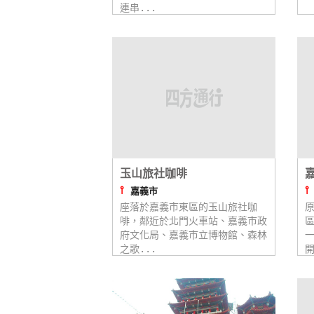
連串...
玉山旅社咖啡
⫯
嘉義市
座落於嘉義市東區的玉山旅社咖
啡，鄰近於北門火車站、嘉義市政
府文化局、嘉義市立博物館、森林
一
之歌...
開