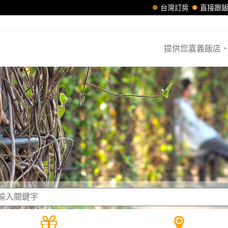
台灣訂房
直接跟
提供您嘉義飯店、