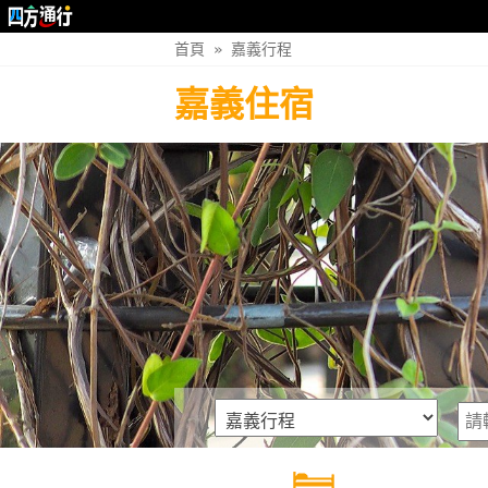
首頁
»
嘉義行程
嘉義住宿