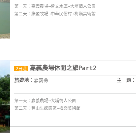
第一天：嘉義農場→曾文水庫→大埔情人公園
第二天：綠盈牧場→中華民俗村→梅嶺美術館
嘉義農場休閒之旅Part2
2日遊
旅遊地：
嘉義縣
主 題：
第一天：嘉義農場→大埔情人公園
第二天：豐山生態園區→梅嶺美術館