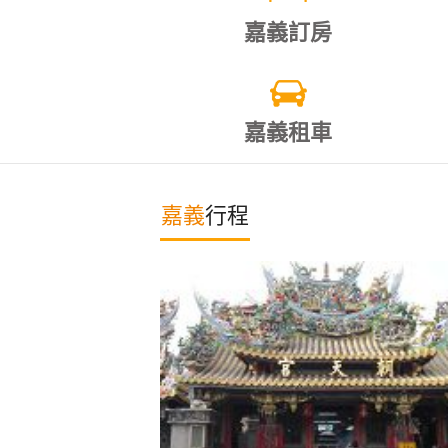
嘉義訂房
嘉義租車
嘉義
行程