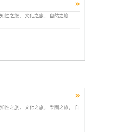
»
知性之旅, 文化之旅, 自然之旅
»
知性之旅, 文化之旅, 樂園之旅, 自