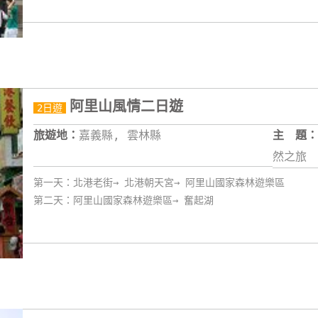
阿里山風情二日遊
2日遊
旅遊地：
嘉義縣, 雲林縣
主 題：
然之旅
第一天：北港老街→ 北港朝天宮→ 阿里山國家森林遊樂區
第二天：阿里山國家森林遊樂區→ 奮起湖