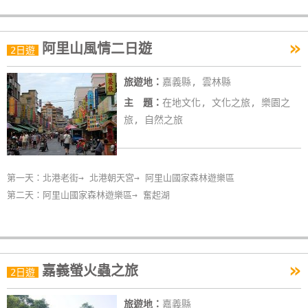
»
阿里山風情二日遊
2日遊
旅遊地：
嘉義縣, 雲林縣
主 題：
在地文化, 文化之旅, 樂園之
旅, 自然之旅
第一天：北港老街→ 北港朝天宮→ 阿里山國家森林遊樂區
第二天：阿里山國家森林遊樂區→ 奮起湖
»
嘉義螢火蟲之旅
2日遊
旅遊地：
嘉義縣