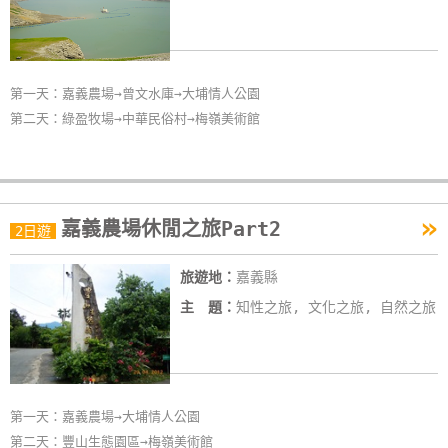
第一天：嘉義農場→曾文水庫→大埔情人公園
第二天：綠盈牧場→中華民俗村→梅嶺美術館
»
嘉義農場休閒之旅Part2
2日遊
旅遊地：
嘉義縣
主 題：
知性之旅, 文化之旅, 自然之旅
第一天：嘉義農場→大埔情人公園
第二天：豐山生態園區→梅嶺美術館