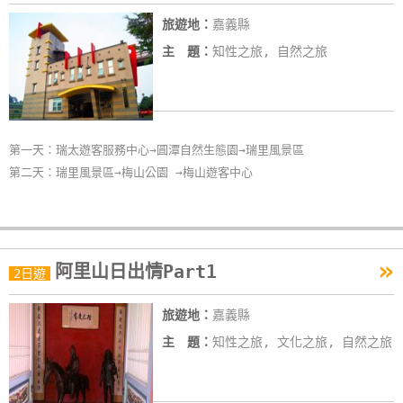
旅遊地：
嘉義縣
主 題：
知性之旅, 自然之旅
第一天：瑞太遊客服務中心→圓潭自然生態園→瑞里風景區
第二天：瑞里風景區→梅山公園 →梅山遊客中心
»
阿里山日出情Part1
2日遊
旅遊地：
嘉義縣
主 題：
知性之旅, 文化之旅, 自然之旅